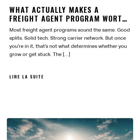
WHAT ACTUALLY MAKES A
FREIGHT AGENT PROGRAM WORTH
IT?
Most freight agent programs sound the same. Good
splits. Solid tech. Strong carrier network. But once
you’re in it, that’s not what determines whether you
grow or get stuck. The […]
LIRE LA SUITE