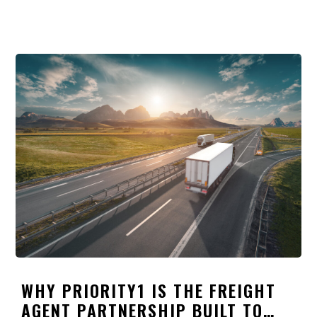
WHY PRIORITY1 IS THE FREIGHT
AGENT PARTNERSHIP BUILT TO