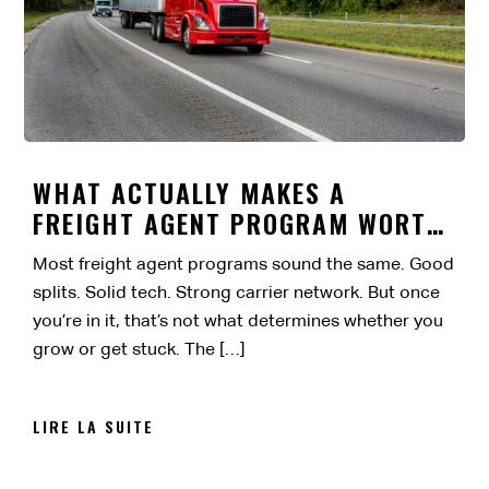
WHAT ACTUALLY MAKES A
FREIGHT AGENT PROGRAM WORTH
IT?
Most freight agent programs sound the same. Good
splits. Solid tech. Strong carrier network. But once
you’re in it, that’s not what determines whether you
grow or get stuck. The […]
LIRE LA SUITE