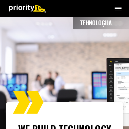
TEHNOLOĢIJA
WE BUILD TECHNOLOGY