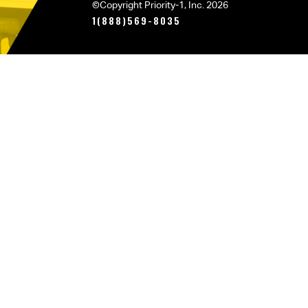
©Copyright Priority-1, Inc. 2026
1(888)569-8035