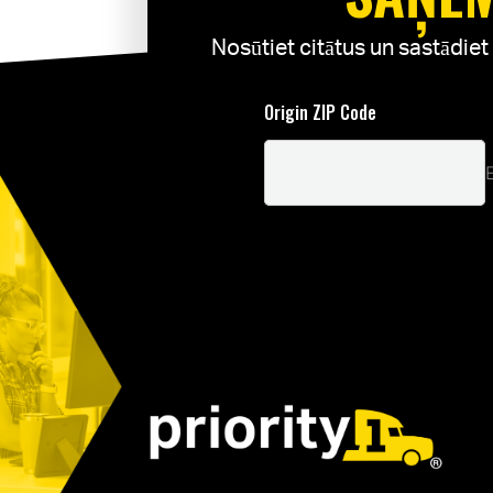
Nosūtiet citātus un sastādie
Origin ZIP Code