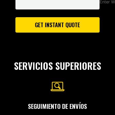
Enter W
GET INSTANT QUOTE
SERVICIOS SUPERIORES
SEGUIMIENTO DE ENVÍOS