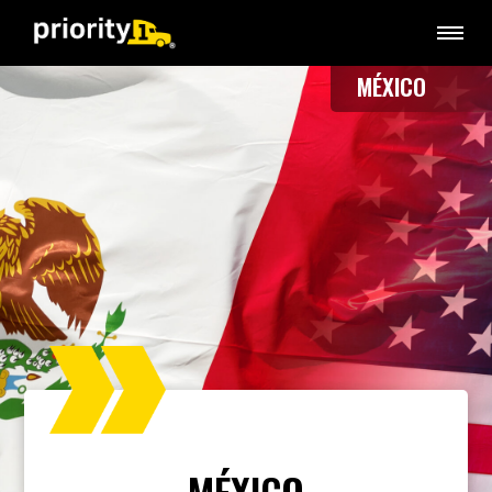
MÉXICO
MÉXICO