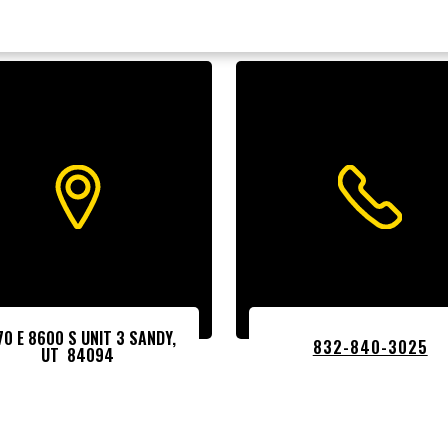
70 E 8600 S UNIT 3 SANDY,
832-840-3025
UT 84094