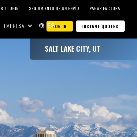
ABO LOGIN
SEGUIMIENTO DE UN ENVÍO
PAGAR FACTURA
EMPRESA
LOG IN
INSTANT QUOTES
ES
SALT LAKE CITY, UT