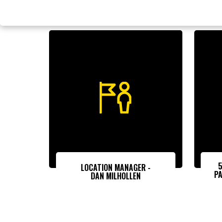
5
LOCATION MANAGER -
PA
DAN MILHOLLEN